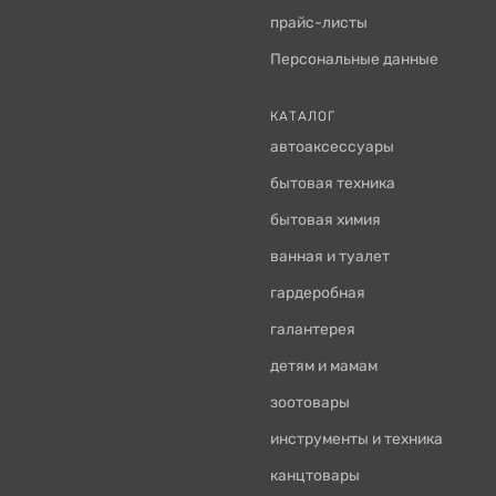
прайс-листы
Персональные данные
КАТАЛОГ
автоаксессуары
бытовая техника
бытовая химия
ванная и туалет
гардеробная
галантерея
детям и мамам
зоотовары
инструменты и техника
канцтовары