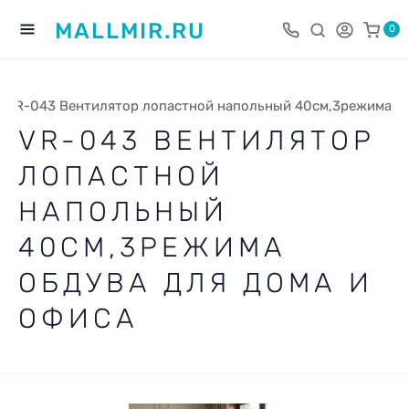
MALLMIR.RU
0
VR-043 Вентилятор лопастной напольный 40см,3режима об
VR-043 ВЕНТИЛЯТОР
ЛОПАСТНОЙ
НАПОЛЬНЫЙ
40СМ,3РЕЖИМА
ОБДУВА ДЛЯ ДОМА И
ОФИСА