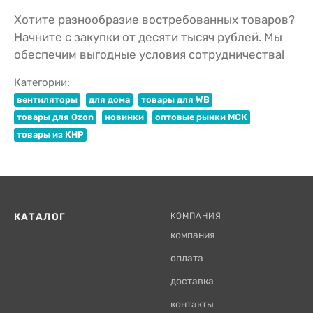
Хотите разнообразие востребованных товаров?
Начните с закупки от десяти тысяч рублей. Мы
обеспечим выгодные условия сотрудничества!
Категории:
вентиляторы
для дома
товары для WB
товары для Ozon
новинки
оптовые рынки МСК
товары из КНР
КАТАЛОГ
КОМПАНИЯ
компания
оплата
доставка
контакты