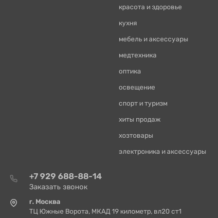
красота и здоровье
кухня
мебель и аксессуары
медтехника
оптика
освещение
спорт и туризм
хиты продаж
хозтовары
электроника и аксессуары
+7 929 688-88-14
Заказать звонок
г. Москва
ТЦ Южные Ворота, МКАД 19 километр, вл20 ст1