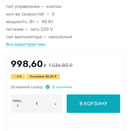
тип управления
кнопки
кол-во скоростей
3
мощность ,Вт
40 Вт
питание
сеть 220 V
тип вентилятора
напольный
Все характеристики
998,60
1 036,80
₽
₽
- 4 %
Экономия
38,20
₽
Основной склад:
В наличии
МИН.
В КОРЗИНУ
1