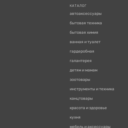
КАТАЛОГ
автоаксессуары
бытовая техника
бытовая химия
ванная и туалет
гардеробная
галантерея
детям и мамам
зоотовары
инструменты и техника
канцтовары
красота и здоровье
кухня
мебель и аксессуары