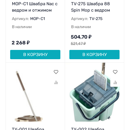
MOP-C1 Швабра Nac с
TV-275 Швабра 88
ведром и отжимом
Spin Mop с ведром
Артикул:
MOP-C1
Артикул:
TV-275
В наличии
В наличии
504,70
₽
2 268
₽
521,47
₽
В КОРЗИНУ
В КОРЗИНУ
TY-001 Швабра
TY-002 Швабра