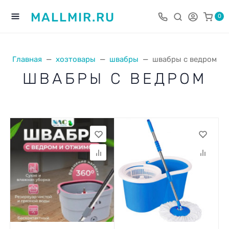
MALLMIR.RU
0
Главная
хозтовары
швабры
швабры с ведром
ШВАБРЫ С ВЕДРОМ