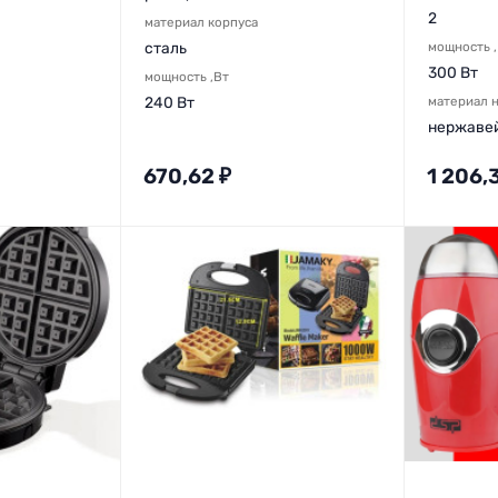
2
материал корпуса
сталь
мощность 
300 Вт
мощность ,Вт
240 Вт
материал 
нержаве
670,62
₽
1 206,