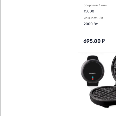
оборотов / мин
15000
мощность ,Вт
2000 Вт
695,80
₽