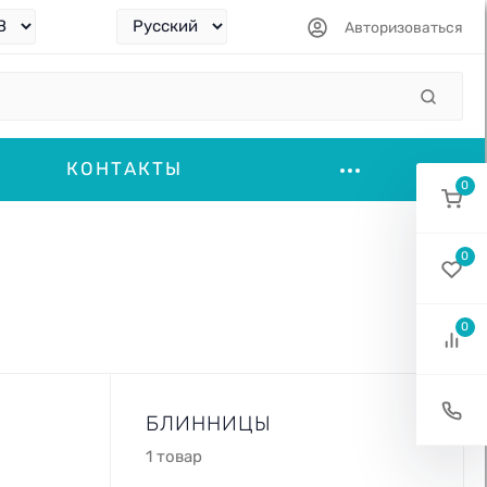
Авторизоваться
КОНТАКТЫ
0
0
0
БЛИННИЦЫ
1 товар