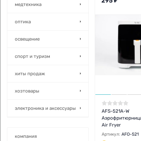
295
₽
медтехника
оптика
освещение
спорт и туризм
хиты продаж
хозтовары
электроника и аксессуары
AFS-521A-W
Аэрофритюрница
Air Fryer
Артикул:
AFO-521
компания