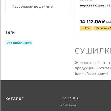
нержавеющая ста
Персональные данные
14 112,06
₽
17 
- 18%
Экономия 3
Теги
Usb кабели awe
СУШИЛКИ
Желаете заказать т
продукции. Хотите 
ближайшее время!
КАТАЛОГ
КОМПАНИЯ
компания