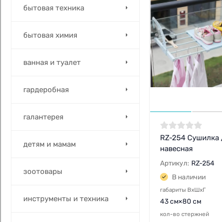
бытовая техника
бытовая химия
ванная и туалет
гардеробная
галантерея
RZ-254 Сушилка
детям и мамам
навесная
Артикул:
RZ-254
зоотовары
В наличии
габариты ВхШхГ
инструменты и техника
43 см×80 см
кол-во стержней