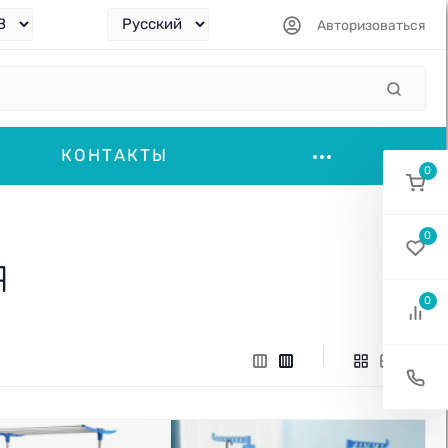
Авторизоваться
КОНТАКТЫ
0
0
Я
0