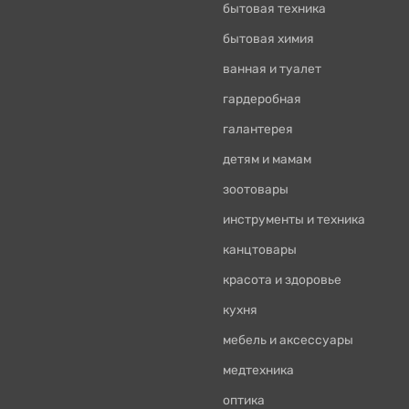
бытовая техника
бытовая химия
ванная и туалет
гардеробная
галантерея
детям и мамам
зоотовары
инструменты и техника
канцтовары
красота и здоровье
кухня
мебель и аксессуары
медтехника
оптика