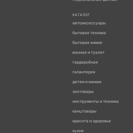
КАТАЛОГ
автоаксессуары
бытовая техника
бытовая химия
ванная и туалет
гардеробная
галантерея
детям и мамам
зоотовары
инструменты и техника
канцтовары
красота и здоровье
кухня