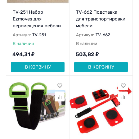
TV-251 Набор
TV-662 Подставка
Ezmoves для
для транспортировки
перемещения мебели
мебели
Артикул:
TV-251
Артикул:
TV-662
В наличии
В наличии
494,31
₽
503,82
₽
В КОРЗИНУ
В КОРЗИНУ