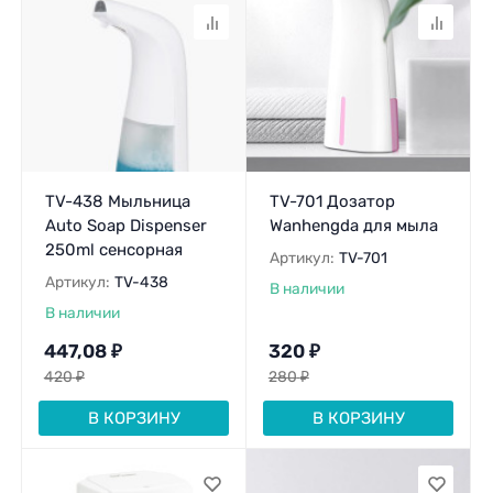
TV-438 Мыльница
TV-701 Дозатор
Auto Soap Dispenser
Wanhengda для мыла
250ml сенсорная
Артикул:
TV-701
Артикул:
TV-438
В наличии
В наличии
447,08
₽
320
₽
420
₽
280
₽
В КОРЗИНУ
В КОРЗИНУ