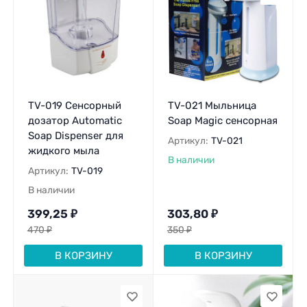
TV-019 Сенсорный
TV-021 Мыльница
дозатор Automatic
Soap Magic сенсорная
Soap Dispenser для
Артикул:
TV-021
жидкого мыла
В наличии
Артикул:
TV-019
В наличии
399,25
₽
303,80
₽
470
₽
350
₽
В КОРЗИНУ
В КОРЗИНУ