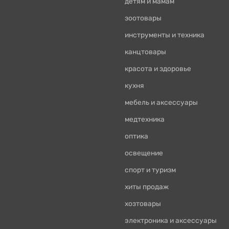
детям и мамам
зоотовары
инструменты и техника
канцтовары
красота и здоровье
кухня
мебель и аксессуары
медтехника
оптика
освещение
спорт и туризм
хиты продаж
хозтовары
электроника и аксессуары