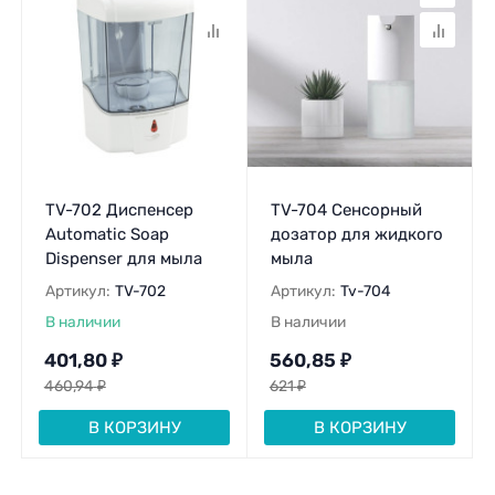
TV-702 Диспенсер
TV-704 Сенсорный
Automatic Soap
дозатор для жидкого
Dispenser для мыла
мыла
Артикул:
TV-702
Артикул:
Tv-704
В наличии
В наличии
401,80
₽
560,85
₽
460,94
₽
621
₽
В КОРЗИНУ
В КОРЗИНУ