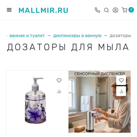
MALLMIR.RU
0
я
ванная и туалет
диспенсеры в ванную
дозаторы д
ДОЗАТОРЫ ДЛЯ МЫЛА