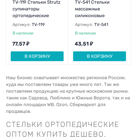
TV-119 Cтельки Strutz
TV-541 Стельки
супинаторы
массажные
ортопедические
силиконовые
Артикул:
TV-119
Артикул:
TV-541
В наличии
В наличии
77,57
₽
43,51
₽
В КОРЗИНУ
В КОРЗИНУ
Наш бизнес охватывает множество регионов России,
куда мы поставляем товары уже много лет. Так же
поставляем продукцию на крупные московские рынки,
такие как Садовод, Люблино и Южные Ворота, так и на
онлайн площадки WB, Ozon, Сбермаркет для
продавцов.
СТЕЛЬКИ ОРТОПЕДИЧЕСКИЕ
ОПТОМ КУПИТЬ ДЕШЕВО.