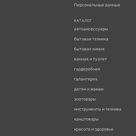
Персональные данные
КАТАЛОГ
автоаксессуары
бытовая техника
бытовая химия
ванная и туалет
гардеробная
галантерея
детям и мамам
зоотовары
инструменты и техника
канцтовары
красота и здоровье