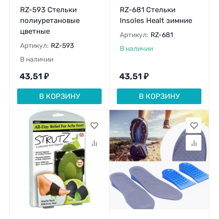
RZ-593 Стельки
RZ-681 Стельки
полиуретановые
Insoles Healt зимние
цветные
Артикул:
RZ-681
Артикул:
RZ-593
В наличии
В наличии
43,51
₽
43,51
₽
В КОРЗИНУ
В КОРЗИНУ