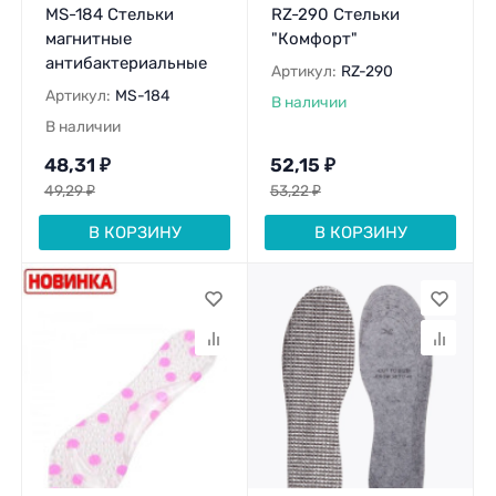
MS-184 Стельки
RZ-290 Стельки
магнитные
"Комфорт"
антибактериальные
Артикул:
RZ-290
Артикул:
MS-184
В наличии
В наличии
48,31
₽
52,15
₽
49,29
₽
53,22
₽
В КОРЗИНУ
В КОРЗИНУ