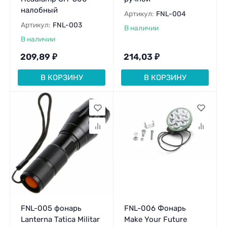
налобный
Артикул:
FNL-004
Артикул:
FNL-003
В наличии
В наличии
209,89
₽
214,03
₽
В КОРЗИНУ
В КОРЗИНУ
FNL-005 фонарь
FNL-006 Фонарь
Lanterna Tatica Militar
Make Your Future