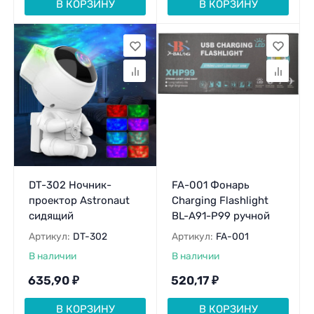
В КОРЗИНУ
В КОРЗИНУ
DT-302 Ночник-
FA-001 Фонарь
проектор Astronaut
Charging Flashlight
сидящий
BL-A91-P99 ручной
Артикул:
DT-302
Артикул:
FA-001
В наличии
В наличии
635,90
₽
520,17
₽
В КОРЗИНУ
В КОРЗИНУ