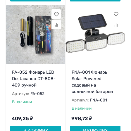
FA-052 Фонарь LED
FNA-001 Фонарь
Destacando DT-808-
Solar Powered
409 ручной
садовый на
солнечной батареи
Артикул:
FA-052
Артикул:
FNA-001
В наличии
В наличии
409,25
₽
998,72
₽
В КОРЗИНУ
В КОРЗИНУ