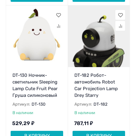
DT-130 Ночник-
DT-182 Робот-
светильник Sleeping
автомобиль Robot
Lamp Cute Fruit Pear
Car Projection Lamp
Груша силиконовый
Drey Starry
Артикул:
DT-130
Артикул:
DT-182
В наличии
В наличии
529,29
₽
787,11
₽
В КОРЗИНУ
В КОРЗИНУ