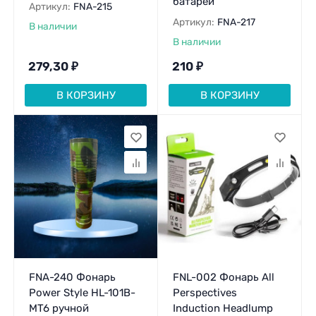
батареи
Артикул:
FNA-215
Артикул:
FNA-217
В наличии
В наличии
279,30
₽
210
₽
В КОРЗИНУ
В КОРЗИНУ
FNA-240 Фонарь
FNL-002 Фонарь All
Power Style HL-101B-
Perspectives
MT6 ручной
Induction Headlump