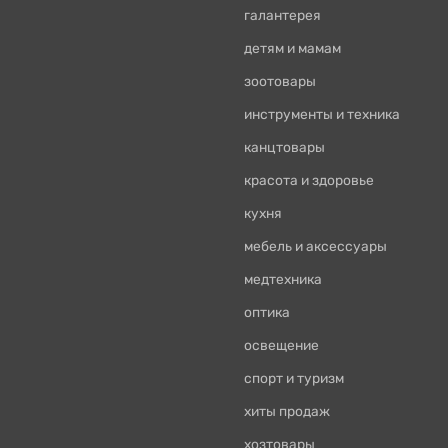
галантерея
детям и мамам
зоотовары
инструменты и техника
канцтовары
красота и здоровье
кухня
мебель и аксессуары
медтехника
оптика
освещение
спорт и туризм
хиты продаж
хозтовары