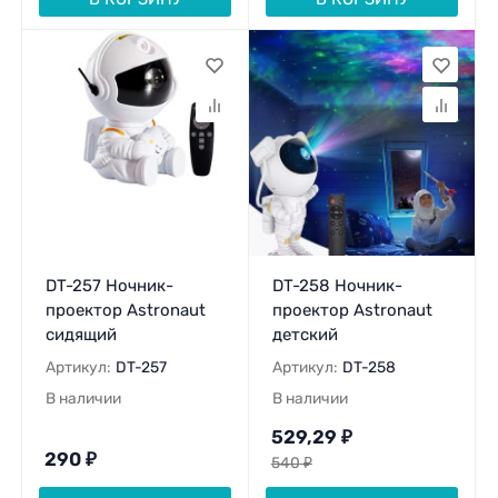
DT-257 Ночник-
DT-258 Ночник-
проектор Astronaut
проектор Astronaut
сидящий
детский
Артикул:
DT-257
Артикул:
DT-258
В наличии
В наличии
529,29
₽
290
₽
540
₽