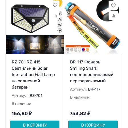
RZ-701 RZ-415
BR-117 Фонарь
Светильник Solar
Smiling Shark
Interaction Wall Lamp
водонепроницаемый
на солнечной
перезаряжаемый
батареи
Артикул:
BR-117
Артикул:
RZ-701
В наличии
В наличии
156,80
₽
753,82
₽
В КОРЗИНУ
В КОРЗИНУ