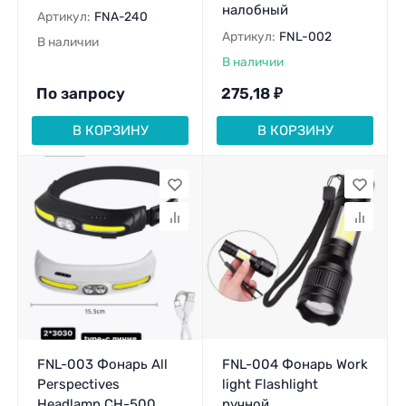
налобный
Артикул:
FNA-240
Артикул:
FNL-002
В наличии
В наличии
По запросу
275,18
₽
В КОРЗИНУ
В КОРЗИНУ
FNL-003 Фонарь All
FNL-004 Фонарь Work
Perspectives
light Flashlight
Headlamp CH-500
ручной