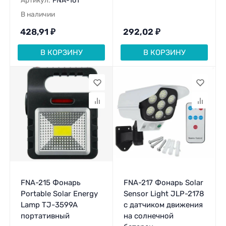
Артикул:
FNA-161
В наличии
428,91
₽
292,02
₽
В КОРЗИНУ
В КОРЗИНУ
FNA-215 Фонарь
FNA-217 Фонарь Solar
Portable Solar Energy
Sensor Light JLP-2178
Lamp TJ-3599A
с датчиком движения
портативный
на солнечной