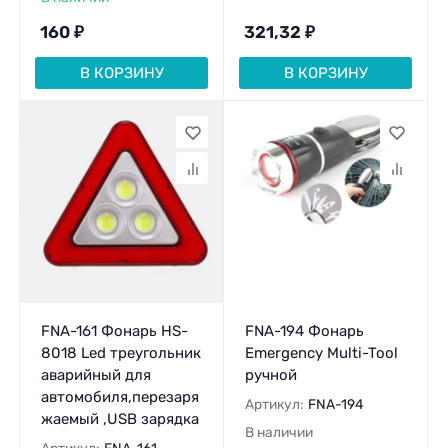
160
₽
321,32
₽
В КОРЗИНУ
В КОРЗИНУ
FNA-161 Фонарь HS-
FNA-194 Фонарь
8018 Led треугольник
Emergency Multi-Tool
аварийный для
ручной
автомобиля,перезаря
Артикул:
FNA-194
жаемый ,USB зарядка
В наличии