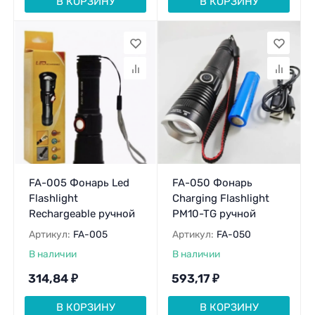
В КОРЗИНУ
В КОРЗИНУ
FA-005 Фонарь Led
FA-050 Фонарь
Flashlight
Charging Flashlight
Rechargeable ручной
PM10-TG ручной
Артикул:
FA-005
Артикул:
FA-050
В наличии
В наличии
314,84
₽
593,17
₽
В КОРЗИНУ
В КОРЗИНУ