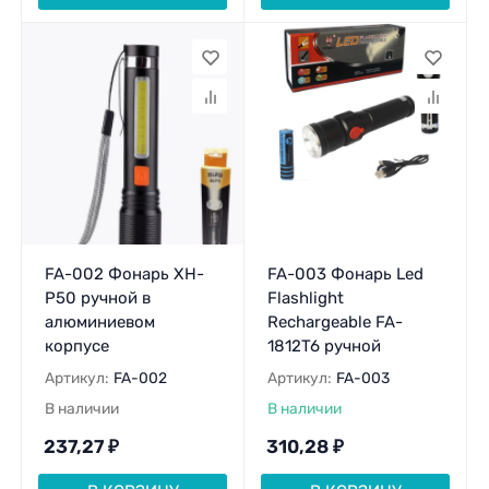
FA-002 Фонарь XH-
FA-003 Фонарь Led
P50 ручной в
Flashlight
алюминиевом
Rechargeable FA-
корпусе
1812T6 ручной
Артикул:
FA-002
Артикул:
FA-003
В наличии
В наличии
237,27
₽
310,28
₽