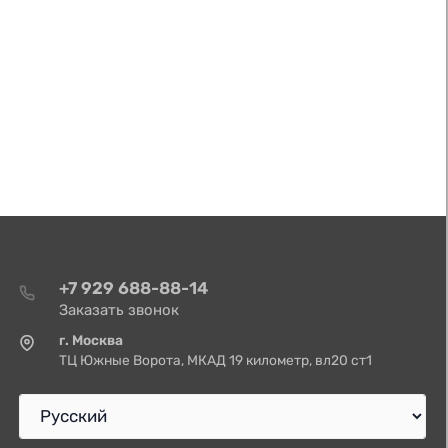
+7 929 688-88-14
Заказать звонок
г. Москва
ТЦ Южные Ворота, МКАД 19 километр, вл20 ст1