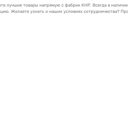
нте лучшие товары напрямую с фабрик КНР. Всегда в налич
цию. Желаете узнать о наших условиях сотрудничества? Про