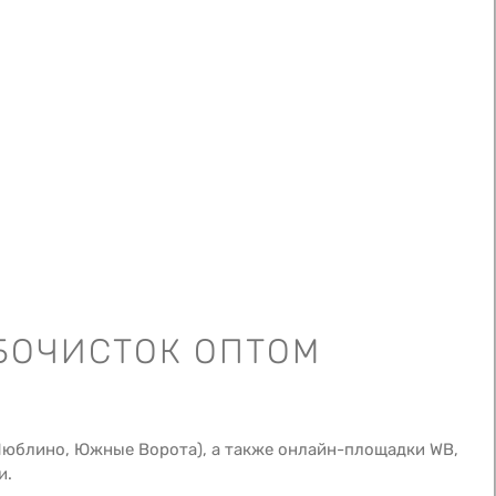
БОЧИСТОК ОПТОМ
Люблино, Южные Ворота), а также онлайн-площадки WB,
и.