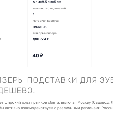
6 см×8.5 см×5 см
количество отделений
1
материал корпуса
пластик
тип органайзера
и
для кухни
40
₽
ЙЗЕРЫ ПОДСТАВКИ ДЛЯ ЗУ
ДЕШЕВО.
ет широкий охват рынков сбыта, включая Москву (Садовод, 
Мы активно взаимодействуем с различными регионами Росси