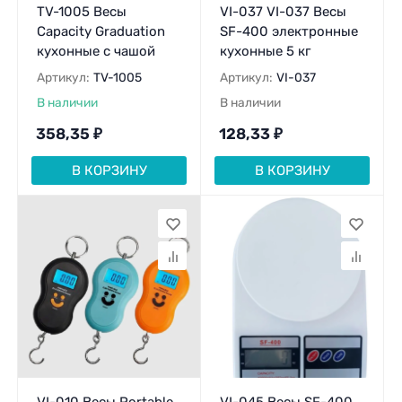
TV-1005 Весы
VI-037 VI-037 Весы
Capacity Graduation
SF-400 электронные
кухонные с чашой
кухонные 5 кг
Артикул:
TV-1005
Артикул:
VI-037
В наличии
В наличии
358,35
₽
128,33
₽
В КОРЗИНУ
В КОРЗИНУ