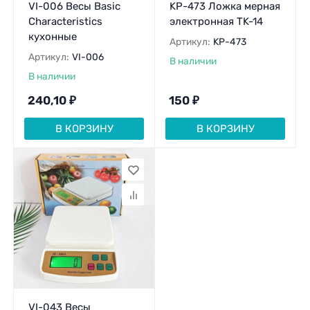
VI-006 Весы Basic
KP-473 Ложка мерная
Characteristics
электронная TK-14
кухонные
Артикул:
KP-473
Артикул:
VI-006
В наличии
В наличии
240,10
₽
150
₽
В КОРЗИНУ
В КОРЗИНУ
VI-043 Весы