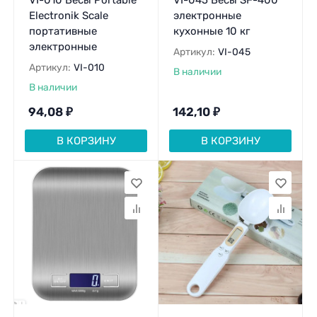
VI-010 Весы Portable
VI-045 Весы SF-400
Electronik Scale
электронные
портативные
кухонные 10 кг
электронные
Артикул:
VI-045
Артикул:
VI-010
В наличии
В наличии
94,08
₽
142,10
₽
В КОРЗИНУ
В КОРЗИНУ