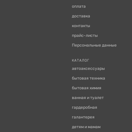
оплата
доставка
контакты
прайс-листы
Персональные данные
КАТАЛОГ
автоаксессуары
бытовая техника
бытовая химия
ванная и туалет
гардеробная
галантерея
детям и мамам