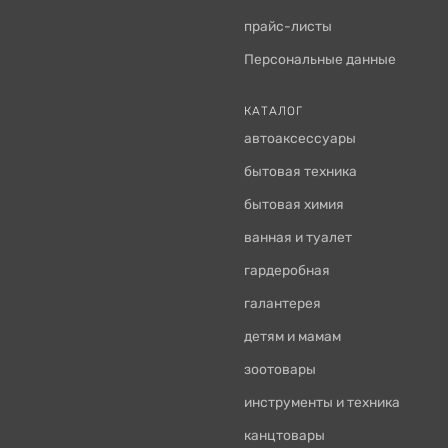
прайс-листы
Персональные данные
КАТАЛОГ
автоаксессуары
бытовая техника
бытовая химия
ванная и туалет
гардеробная
галантерея
детям и мамам
зоотовары
инструменты и техника
канцтовары