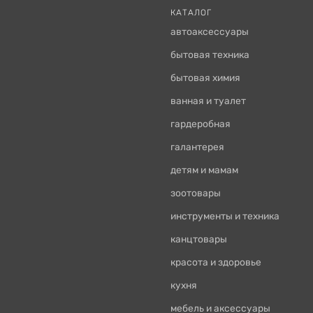
КАТАЛОГ
автоаксессуары
бытовая техника
бытовая химия
ванная и туалет
гардеробная
галантерея
детям и мамам
зоотовары
инструменты и техника
канцтовары
красота и здоровье
кухня
мебель и аксессуары