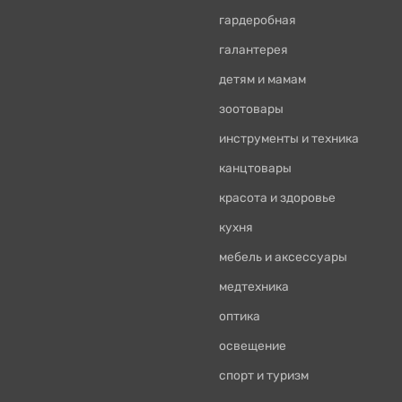
гардеробная
галантерея
детям и мамам
зоотовары
инструменты и техника
канцтовары
красота и здоровье
кухня
мебель и аксессуары
медтехника
оптика
освещение
спорт и туризм