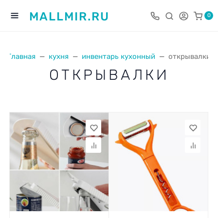
MALLMIR.RU
0
Главная
кухня
инвентарь кухонный
открывалки
ОТКРЫВАЛКИ