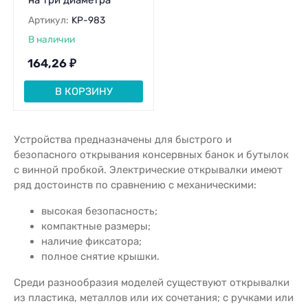
на три диаметра
Артикул:
KP-983
В наличии
164,26
₽
В КОРЗИНУ
Устройства предназначены для быстрого и
безопасного открывания консервных банок и бутылок
с винной пробкой. Электрические открывалки имеют
ряд достоинств по сравнению с механическими:
высокая безопасность;
компактные размеры;
наличие фиксатора;
полное снятие крышки.
Среди разнообразия моделей существуют открывалки
из пластика, металлов или их сочетания; с ручками или