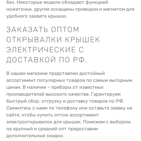
без. Некоторые модели обладают функцией
ножеточки, другие оснащены приводом и магнитом для
удобного захвата крышки.
ЗАКАЗАТЬ ОПТОМ
ОТКРЫВАЛКИ КРЫШЕК
ЭЛЕКТРИЧЕСКИЕ С
ДОСТАВКОЙ ПО РФ.
В нашем магазине представлен достойный
ассортимент популярных товаров по самым выгодным
ценам. В наличии - приборы от известных
производителей высокого качества. Гарантируем
быстрый сбор, отгрузку и доставку товаров по РФ.
Свяжитесь с нами по телефону или оставьте заявку на
сайте, чтобы купить оптом ассортимент
электрооткрывалок для крышек. Поможем с выбором,
на крупный и средний опт предоставим
дополнительные скидки.