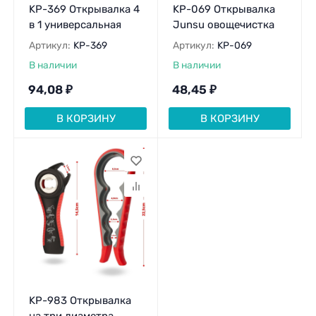
KP-369 Открывалка 4
KP-069 Открывалка
в 1 универсальная
Junsu овощечистка
Артикул:
KP-369
Артикул:
KP-069
В наличии
В наличии
94,08
₽
48,45
₽
В КОРЗИНУ
В КОРЗИНУ
KP-983 Открывалка