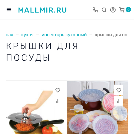
MALLMIR.RU
0
лавная
кухня
инвентарь кухонный
крышки для посу
КРЫШКИ ДЛЯ
ПОСУДЫ