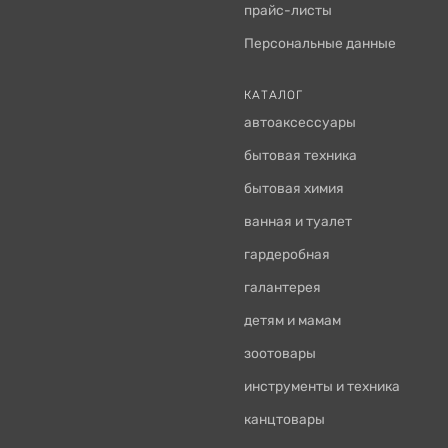
прайс-листы
Персональные данные
КАТАЛОГ
автоаксессуары
бытовая техника
бытовая химия
ванная и туалет
гардеробная
галантерея
детям и мамам
зоотовары
инструменты и техника
канцтовары