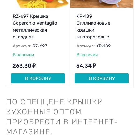
RZ-697 Крышка
KP-189
Coperchio Ventaglio
Силликоновые
металлическая
крышки
складная
многоразовые
Артикул:
RZ-697
Артикул:
KP-189
В наличии
В наличии
263,30
₽
54,34
₽
В КОРЗИНУ
В КОРЗИНУ
ПО СПЕЦЦЕНЕ КРЫШКИ
КУХОННЫЕ ОПТОМ
ПРИОБРЕСТИ В ИНТЕРНЕТ-
МАГАЗИНЕ.