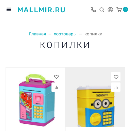
MALLMIR.RU
0
Главная
хозтовары
копилки
КОПИЛКИ