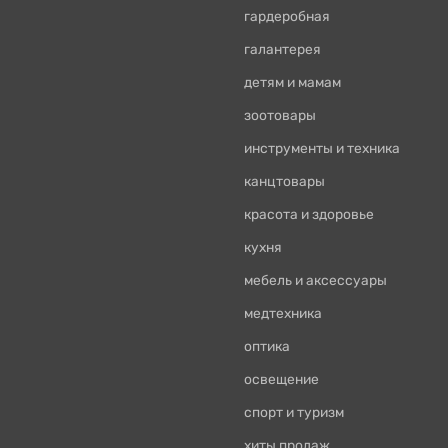
гардеробная
галантерея
детям и мамам
зоотовары
инструменты и техника
канцтовары
красота и здоровье
кухня
мебель и аксессуары
медтехника
оптика
освещение
спорт и туризм
хиты продаж