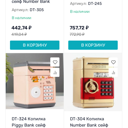
сейф Number Bank
Артикул:
DT-245
Артикул:
DT-305
В наличии
В наличии
442,74
₽
757,72
₽
419,04
₽
772,90
₽
В КОРЗИНУ
В КОРЗИНУ
DT-324 Копилка
DT-304 Копилка
Piggy Bank сейф
Number Bank сейф