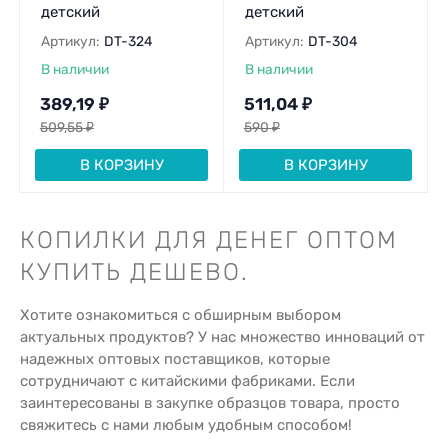
детский
детский
Артикул:
DT-324
Артикул:
DT-304
В наличии
В наличии
389,19
₽
511,04
₽
509,55
₽
590
₽
В КОРЗИНУ
В КОРЗИНУ
КОПИЛКИ ДЛЯ ДЕНЕГ ОПТОМ
КУПИТЬ ДЕШЕВО.
Хотите ознакомиться с обширным выбором
актуальных продуктов? У нас множество инноваций от
надежных оптовых поставщиков, которые
сотрудничают с китайскими фабриками. Если
заинтересованы в закупке образцов товара, просто
свяжитесь с нами любым удобным способом!