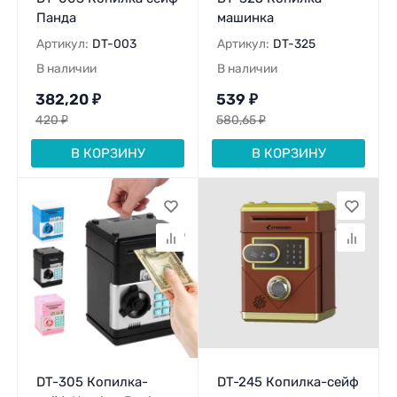
Панда
машинка
Артикул:
DT-003
Артикул:
DT-325
В наличии
В наличии
382,20
₽
539
₽
420
₽
580,65
₽
В КОРЗИНУ
В КОРЗИНУ
DT-305 Копилка-
DT-245 Копилка-сейф