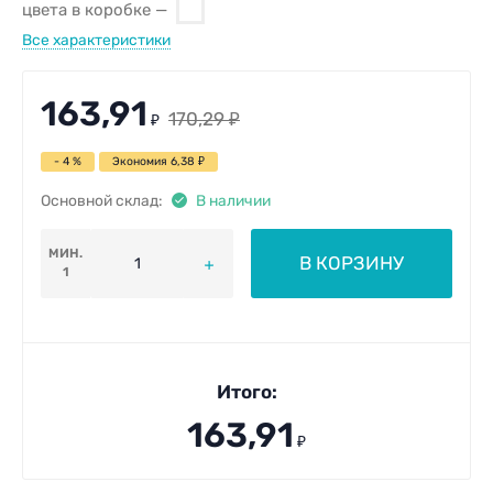
цвета в коробке
Все характеристики
163,91
170,29
₽
₽
- 4 %
Экономия
6,38
₽
Основной склад:
В наличии
МИН.
В КОРЗИНУ
1
Итого:
163,91
₽