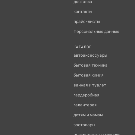
доставка
контакты
прайс-листы
Персональные данные
КАТАЛОГ
автоаксессуары
бытовая техника
бытовая химия
ванная и туалет
гардеробная
галантерея
детям и мамам
зоотовары
инструменты и техника