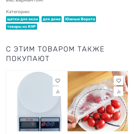
Категории:
щетки для окон
для дома
Южные Ворота
товары из КНР
С ЭТИМ ТОВАРОМ ТАКЖЕ
ПОКУПАЮТ