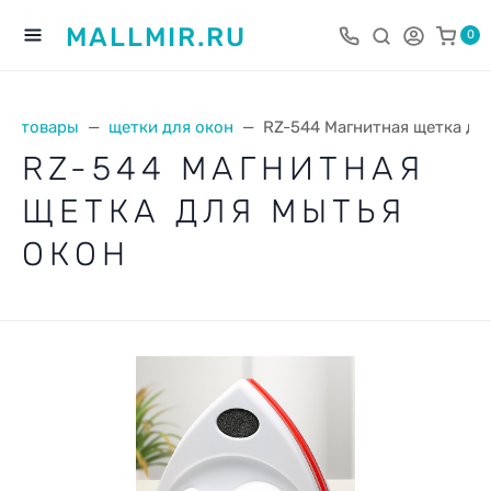
MALLMIR.RU
0
хозтовары
щетки для окон
RZ-544 Магнитная щетка дл
RZ-544 МАГНИТНАЯ
ЩЕТКА ДЛЯ МЫТЬЯ
ОКОН