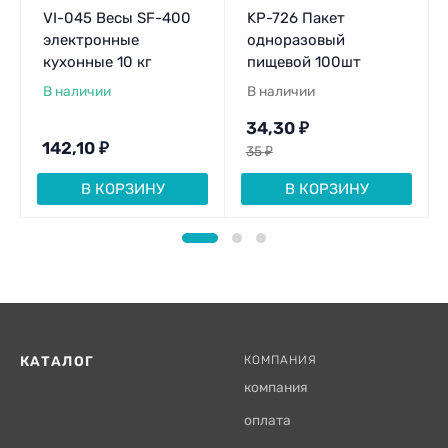
VI-045 Весы SF-400
KP-726 Пакет
электронные
одноразовый
кухонные 10 кг
пищевой 100шт
В наличии
В наличии
34,30
₽
142,10
₽
35
₽
В КОРЗИНУ
В КОРЗИНУ
КАТАЛОГ
КОМПАНИЯ
компания
оплата