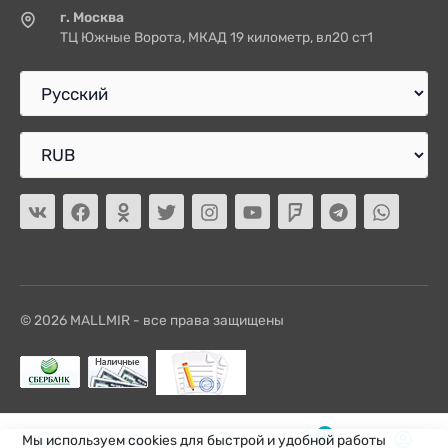
г. Москва
ТЦ Южные Ворота, МКАД 19 километр, вл20 ст1
© 2026 MALLMIR - все права защищены
0
Мы используем cookies для быстрой и удобной работы