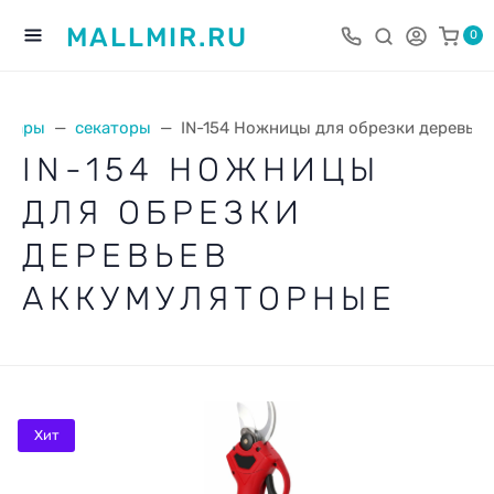
MALLMIR.RU
0
овары
секаторы
IN-154 Ножницы для обрезки деревье
IN-154 НОЖНИЦЫ
ДЛЯ ОБРЕЗКИ
ДЕРЕВЬЕВ
АККУМУЛЯТОРНЫЕ
Хит