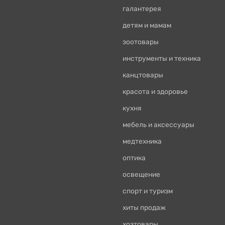
галантерея
детям и мамам
зоотовары
инструменты и техника
канцтовары
красота и здоровье
кухня
мебель и аксессуары
медтехника
оптика
освещение
спорт и туризм
хиты продаж
хозтовары