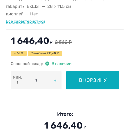
габариты ВхШхГ
28 × 11.5 см
дисплей
Нет
Все характеристики
1 646,40
2 562
₽
₽
- 36 %
Экономия
915,60
₽
Основной склад:
В наличии
МИН.
В КОРЗИНУ
1
Итого:
1 646,40
₽