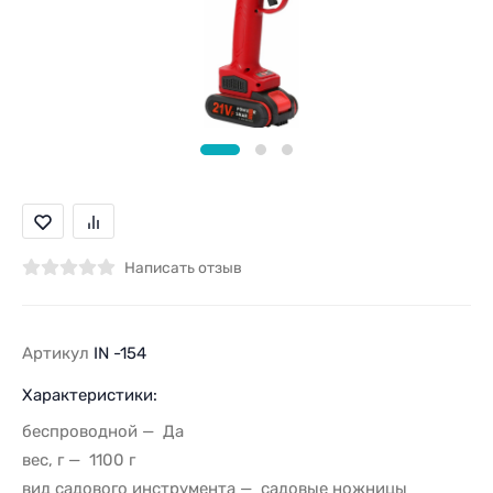
Написать отзыв
Артикул
IN -154
Характеристики:
беспроводной
Да
вес, г
1100 г
вид садового инструмента
садовые ножницы