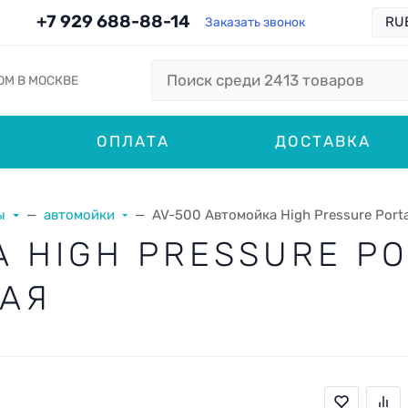
+7 929 688-88-14
Заказать звонок
ОМ В МОСКВЕ
ОПЛАТА
ДОСТАВКА
ы
автомойки
AV-500 Автомойка High Pressure Port
 HIGH PRESSURE P
НАЯ