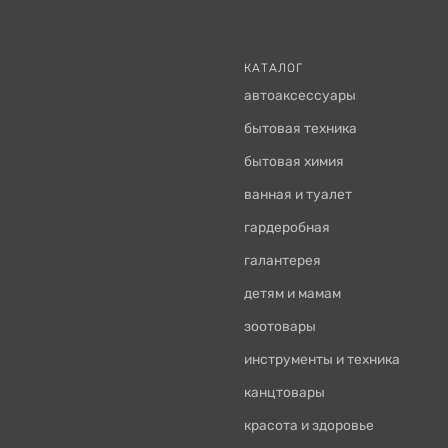
КАТАЛОГ
автоаксессуары
бытовая техника
бытовая химия
ванная и туалет
гардеробная
галантерея
детям и мамам
зоотовары
инструменты и техника
канцтовары
красота и здоровье