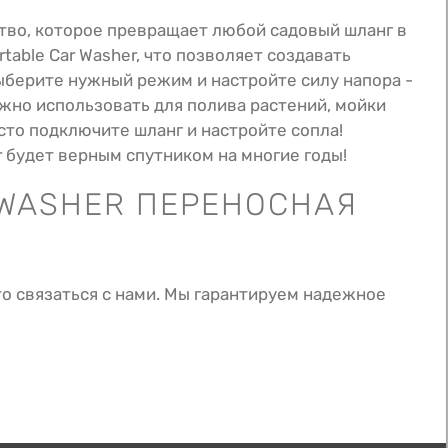
ство, которое превращает любой садовый шланг в
able Car Washer, что позволяет создавать
ыберите нужный режим и настройте силу напора -
ожно использовать для полива растений, мойки
сто подключите шланг и настройте сопла!
r будет верным спутником на многие годы!
 WASHER ПЕРЕНОСНАЯ
о связаться с нами. Мы гарантируем надежное