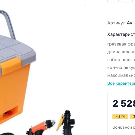
Артикул
AV-
Характерист
грязевая фр
длина шланг
забор воды 
кол-во акку
максимально
Все характер
2 52
- 21 %
Основной с