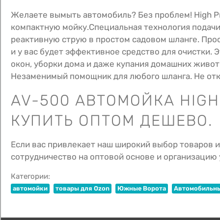
Желаете вымыть автомобиль? Без проблем! High Pr
компактную мойку.Специальная технология подачи в
реактивную струю в простом садовом шланге. Прос
и у вас будет эффективное средство для очистки. 
окон, уборки дома и даже купания домашних живот
Незаменимый помощник для любого шланга. Не откла
AV-500 АВТОМОЙКА HIGH
КУПИТЬ ОПТОМ ДЕШЕВО.
Если вас привлекает наш широкий выбор товаров и
сотрудничество на оптовой основе и организацию 
Категории:
автомойки
товары для Ozon
Южные Ворота
Автомобильны