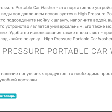
essure Portable Car Washer - это портативное устрой
оды под давлением используется в High Pressure Port
то подсоедините мойку к шлангу, наполните водой, в
Это устройство является универсальным. Его также м
ных. Удобство использования также впечатляет - про
дывайте покупку - High Pressure Portable Car Washe
 PRESSURE PORTABLE CAR
 наличие популярных продуктов, то необходимо прост
удобной доставки.
е товары