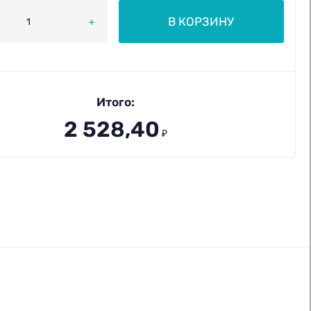
В КОРЗИНУ
Итого:
2 528,40
₽