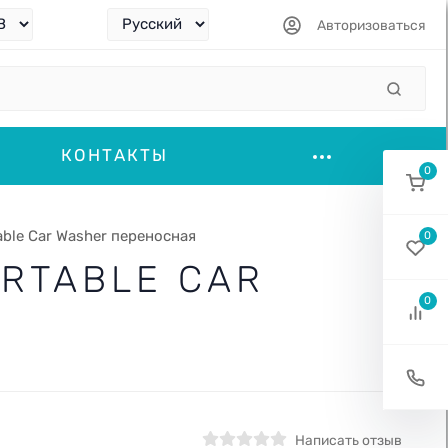
Авторизоваться
КОНТАКТЫ
0
able Car Washer переносная
0
ORTABLE CAR
0
Написать отзыв