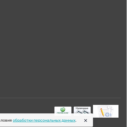
условия
обработки персональных данных
.